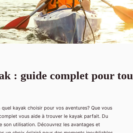
ak : guide complet pour tou
s quel kayak choisir pour vos aventures? Que vous
complet vous aide à trouver le kayak parfait. Du
e son utilisation. Découvrez les avantages et
es un choix éclairé pour des moments inoubliables