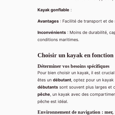
Kayak gonflable
:
Avantages
: Facilité de transport et de
Inconvénients
: Moins de durabilité, c
conditions maritimes.
Choisir un kayak en fonction d
Déterminer vos besoins spécifiques
Pour bien choisir un kayak, il est cruci
êtes un
débutant
, optez pour un kayak
débutants
sont souvent plus larges et o
pêche
, un kayak avec des compartimen
pêche est idéal.
Environnement de navigation : mer, r