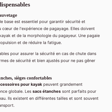
dispensables
sauvetage
de base est essentiel pour garantir sécurité et
 cœur de l'expérience de pagayage. Elles doivent
du kayak et de la morphologie du pagayeur. Une pagaie
pulsion et de réduire la fatigue.
bles pour assurer la sécurité en cas de chute dans
ormes de sécurité et bien ajustés pour ne pas gêner
anches, sièges confortables
cessoires pour kayak
peuvent grandement
ence globale. Les
sacs étanches
sont parfaits pour
au. Ils existent en différentes tailles et sont souvent
ansport.