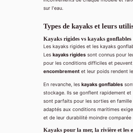
sur l'eau.
Types de kayaks et leurs utili
Kayaks rigides vs kayaks gonflables
Les kayaks rigides et les kayaks gonfla
Les
kayaks rigides
sont connus pour leu
pour les conditions difficiles et peuven
encombrement
et leur poids rendent l
En revanche, les
kayaks gonflables
sont
stockage. Ils se gonflent rapidement e
sont parfaits pour les sorties en famill
adaptés aux conditions maritimes exige
et de leur durabilité moindre comparée 
Kayaks pour la mer, la rivière et les