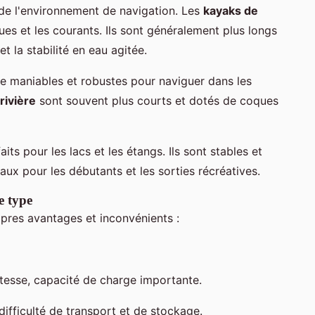
de l'environnement de navigation. Les
kayaks de
es et les courants. Ils sont généralement plus longs
et la stabilité en eau agitée.
re maniables et robustes pour naviguer dans les
rivière
sont souvent plus courts et dotés de coques
its pour les lacs et les étangs. Ils sont stables et
aux pour les débutants et les sorties récréatives.
e type
pres avantages et inconvénients :
tesse, capacité de charge importante.
ifficulté de transport et de stockage.