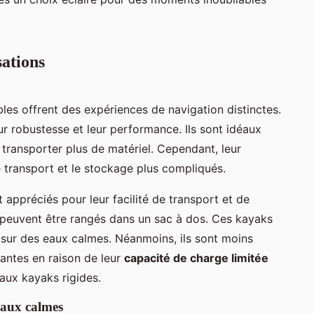
sations
bles offrent des expériences de navigation distinctes.
r robustesse et leur performance. Ils sont idéaux
t transporter plus de matériel. Cependant, leur
e transport et le stockage plus compliqués.
 appréciés pour leur facilité de transport et de
t peuvent être rangés dans un sac à dos. Ces kayaks
e sur des eaux calmes. Néanmoins, ils sont moins
antes en raison de leur
capacité de charge limitée
aux kayaks rigides.
 eaux calmes