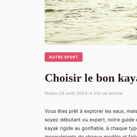
AUTRE SPORT
Choisir le bon kay
Nolan
•
28 août 2024
•
4 min de lecture
Vous êtes prêt à explorer les eaux, mai
soyez débutant ou expert, notre guide 
kayak rigide au gonflable, à chaque typ
inconvénients de chaque modèle et fait