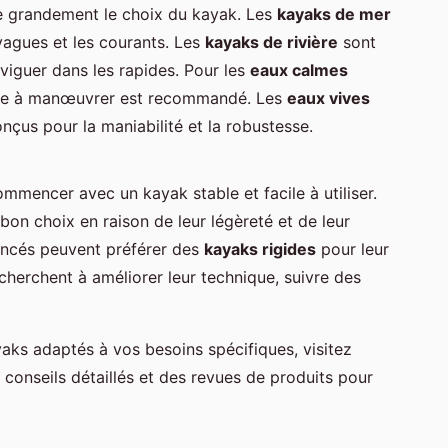
e grandement le choix du kayak. Les
kayaks de mer
 vagues et les courants. Les
kayaks de rivière
sont
viguer dans les rapides. Pour les
eaux calmes
cile à manœuvrer est recommandé. Les
eaux vives
çus pour la maniabilité et la robustesse.
commencer avec un kayak stable et facile à utiliser.
on choix en raison de leur légèreté et de leur
vancés peuvent préférer des
kayaks rigides
pour leur
herchent à améliorer leur technique, suivre des
ks adaptés à vos besoins spécifiques, visitez
 conseils détaillés et des revues de produits pour