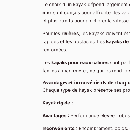
Le choix d'un kayak dépend largement 
mer
sont conçus pour affronter les vagu
et plus étroits pour améliorer la vitesse 
Pour les
rivières
, les kayaks doivent êt
rapides et les obstacles. Les
kayaks de 
renforcées.
Les
kayaks pour eaux calmes
sont parfa
faciles à manœuvrer, ce qui les rend idé
Avantages et inconvénients de chaqu
Chaque type de kayak présente ses pro
Kayak rigide
:
Avantages
: Performance élevée, robus
Inconvénients
: Encombrement, poids, d