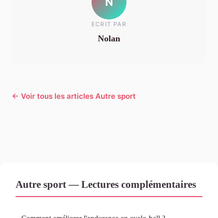
N
ECRIT PAR
Nolan
← Voir tous les articles Autre sport
Autre sport — Lectures complémentaires
Comment améliorer l'endurance en cyclo-ball ?