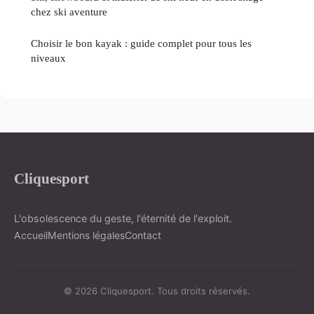
chez ski aventure
Choisir le bon kayak : guide complet pour tous les
niveaux
Cliquesport
L'obsolescence du geste, l'éternité de l'exploit.
Accueil
Mentions légales
Contact
© 2026 Cliquesport. Tous droits réservés.